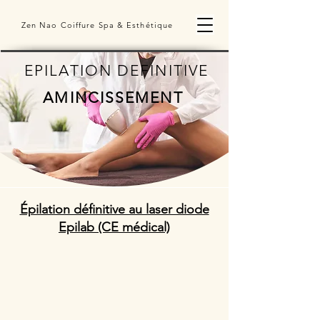
Zen Nao Coiffure Spa & Esthétique
EPILATION DEFINITIVE
AMINCISSEMENT
Épilation définitive au laser diode
Epilab (CE médical)