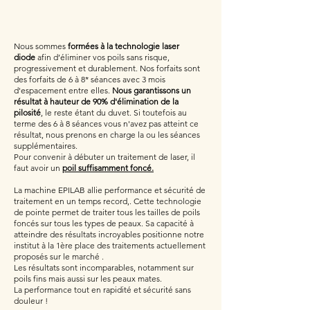
Nous sommes
formées à la technologie laser
diode
afin d’éliminer vos poils sans risque,
progressivement et durablement. Nos forfaits sont
des forfaits de 6 à 8* séances avec 3 mois
d'espacement entre elles.
Nous garantissons un
résultat à hauteur de 90% d'élimination de la
pilosité
, le reste étant du duvet. Si toutefois au
terme des 6 à 8 séances vous n'avez pas atteint ce
résultat, nous prenons en charge la ou les séances
supplémentaires.
Pour convenir à débuter un traitement de laser, il
faut avoir un
poil suffisamment foncé.
La machine EPILAB allie performance et sécurité de
traitement en un temps record,. Cette technologie
de pointe permet de traiter tous les tailles de poils
foncés sur tous les types de peaux. Sa capacité à
atteindre des résultats incroyables positionne notre
institut à la 1ère place des traitements actuellement
proposés sur le marché .
Les résultats sont incomparables, notamment sur
poils fins mais aussi sur les peaux mates.
La performance tout en rapidité et sécurité sans
douleur !