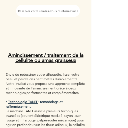
Réserver votre rendez-vous d'informations
Amincissement / traitement de la
cellulite ou amas graisseux
Envie de redessiner votre silhouette, lisser votre
peau et perdre des centimètres durablement ?
Notre institut vous propose une approche complète
et innovante de l’amincissement grâce à deux
technologies performantes et complémentaires :
*
Technologie TANIT
:
remodelage et
raffermissement
La machine TANIT associe plusieurs techniques
avancées (courant éléctrique modulé, rayon laser
rouge et infrarouge, palper-rouler mécanique) pour
agir en profondeur sur les tissus adipeux, la cellulite